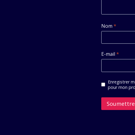
Nom
*
E-mail
*
Enregistrer m
pour mon pro