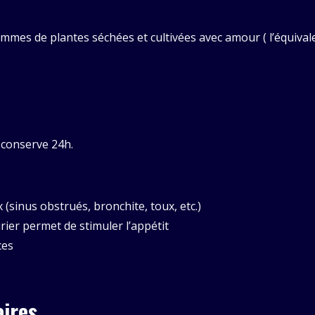
ammes de plantes séchées et cultivées avec amour ( l’équival
e conserve 24h.
 (sinus obstrués, bronchite, toux, etc.)
rier permet de stimuler l’appétit
ces
ires