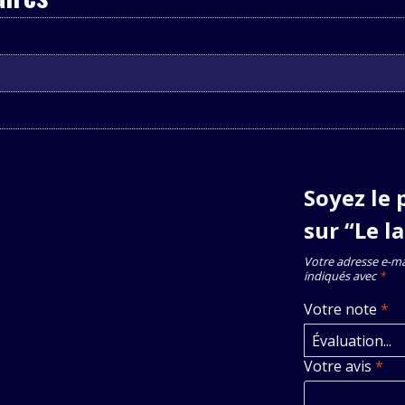
Soyez le 
sur “Le l
Votre adresse e-mai
indiqués avec
*
Votre note
*
Votre avis
*