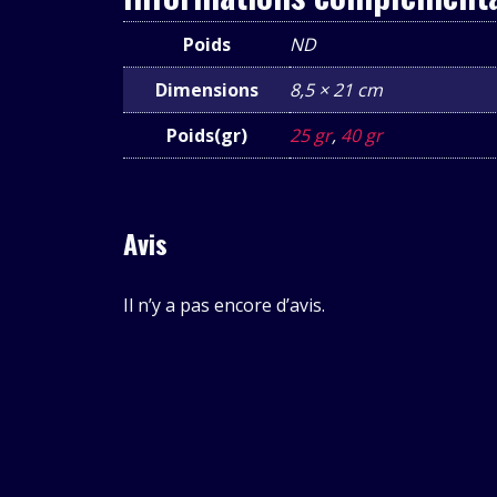
Poids
ND
Dimensions
8,5 × 21 cm
Poids(gr)
25 gr
,
40 gr
Avis
Il n’y a pas encore d’avis.