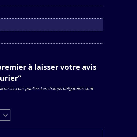
premier à laisser votre avis
aurier”
l ne sera pas publiée.
Les champs obligatoires sont