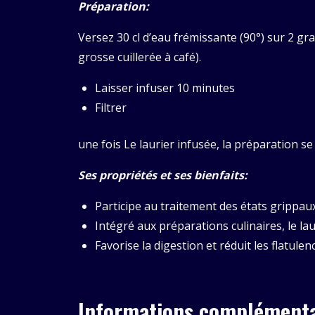
Préparation:
Versez 30 cl d’eau frémissante (90°) sur 2 gr
grosse cuillerée à café).
Laisser infuser 10 minutes
Filtrer
une fois Le laurier infusée, la préparation s
Ses propriétés et ses bienfaits:
Participe au traitement des états grippaux
Intégré aux préparations culinaires, le lau
Favorise la digestion et réduit les flatulen
Informations complémenta