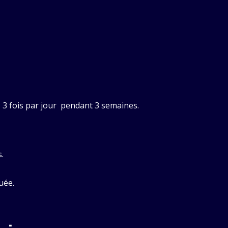
 3 fois par jour pendant 3 semaines.
.
uée.