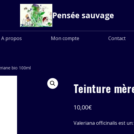
Pensée sauvage
A propos
Mon compte
Contact
ériane bio 100ml
Teinture mèr
10,00
€
Valeriana officinalis est un: