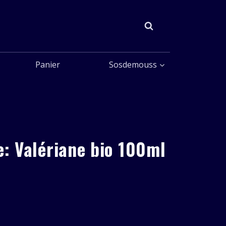
Panier
Sosdemouss
e: Valériane bio 100ml