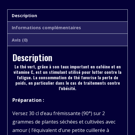
Thé
vert
Description
Informations complémentaires
Avis (0)
Description
Le thé vert, grâce à son taux important en caféine et en
vitamine C, est un stimulant utilisé pour lutter contre la
fatigue. La consommation de thé favorise la perte de
poids, en particulier dans le cas de traitements contre
l’obésité.
Préparation :
Versez 30 cl d’eau frémissante (90°) sur 2
grammes de plantes séchées et cultivées avec
amour ( l’équivalent d’une petite cuillerée à