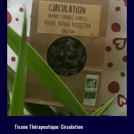
à
7,00€
Tisane Thérapeutique: Circulation